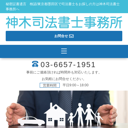
秘密証書遺言 検認/東京都墨田区で司法書士をお探しの方は神木司法書士
事務所へ
お問合せ
03-6657-1951
事前にご連絡頂ければ時間外も対応いたします。
お気軽にお問合せください。
平日9:00～18:00
営業時間